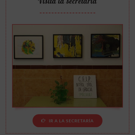
Visita la secretaría
IR A LA SECRETARÍA