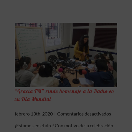
“Gracia FM” rinde homenaje a la Radio en
su Día Mundial
en
febrero 13th, 2020
|
Comentarios desactivados
“Gracia
¡Estamos en el aire! Con motivo de la celebración
FM”