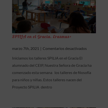
SPILIA en el Gracia. Erasmus+
en
marzo 7th, 2021
|
Comentarios desactivados
SPILIA
Iniciamos los talleres SPILIA en el Gracia El
en
alumnado del CEIP, Nuestra Señora de Gracia ha
el
Gracia.
comenzado esta semana los talleres de filosofía
Erasmus+
para niños y niñas. Estos talleres nacen del
Proyecto SPILIA dentro